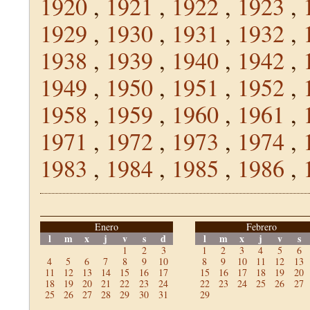
1920
,
1921
,
1922
,
1923
,
1929
,
1930
,
1931
,
1932
,
1938
,
1939
,
1940
,
1942
,
1949
,
1950
,
1951
,
1952
,
1958
,
1959
,
1960
,
1961
,
1971
,
1972
,
1973
,
1974
,
1983
,
1984
,
1985
,
1986
,
Enero
Febrero
l
m
x
j
v
s
d
l
m
x
j
v
s
1
2
3
1
2
3
4
5
6
4
5
6
7
8
9
10
8
9
10
11
12
13
11
12
13
14
15
16
17
15
16
17
18
19
20
18
19
20
21
22
23
24
22
23
24
25
26
27
25
26
27
28
29
30
31
29