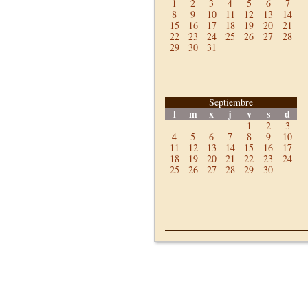
1
2
3
4
5
6
7
8
9
10
11
12
13
14
15
16
17
18
19
20
21
22
23
24
25
26
27
28
29
30
31
Septiembre
l
m
x
j
v
s
d
1
2
3
4
5
6
7
8
9
10
11
12
13
14
15
16
17
18
19
20
21
22
23
24
25
26
27
28
29
30