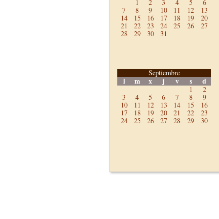
1
2
3
4
5
6
7
8
9
10
11
12
13
14
15
16
17
18
19
20
21
22
23
24
25
26
27
28
29
30
31
Septiembre
l
m
x
j
v
s
d
1
2
3
4
5
6
7
8
9
10
11
12
13
14
15
16
17
18
19
20
21
22
23
24
25
26
27
28
29
30