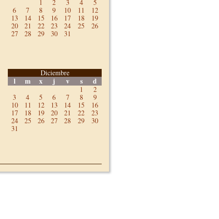
1
2
3
4
5
6
7
8
9
10
11
12
13
14
15
16
17
18
19
20
21
22
23
24
25
26
27
28
29
30
31
Diciembre
l
m
x
j
v
s
d
1
2
3
4
5
6
7
8
9
10
11
12
13
14
15
16
17
18
19
20
21
22
23
24
25
26
27
28
29
30
31