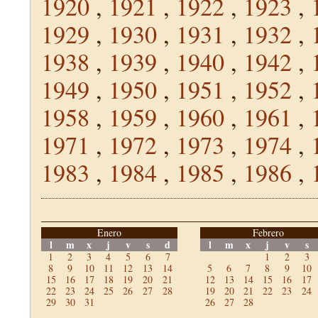
1920
,
1921
,
1922
,
1923
,
1929
,
1930
,
1931
,
1932
,
1938
,
1939
,
1940
,
1942
,
1949
,
1950
,
1951
,
1952
,
1958
,
1959
,
1960
,
1961
,
1971
,
1972
,
1973
,
1974
,
1983
,
1984
,
1985
,
1986
,
Enero
Febrero
l
m
x
j
v
s
d
l
m
x
j
v
s
1
2
3
4
5
6
7
1
2
3
8
9
10
11
12
13
14
5
6
7
8
9
10
15
16
17
18
19
20
21
12
13
14
15
16
17
22
23
24
25
26
27
28
19
20
21
22
23
24
29
30
31
26
27
28