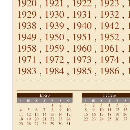
1920
,
1921
,
1922
,
1923
,
1929
,
1930
,
1931
,
1932
,
1938
,
1939
,
1940
,
1942
,
1949
,
1950
,
1951
,
1952
,
1958
,
1959
,
1960
,
1961
,
1971
,
1972
,
1973
,
1974
,
1983
,
1984
,
1985
,
1986
,
Enero
Febrero
l
m
x
j
v
s
d
l
m
x
j
v
s
1
2
3
1
2
3
4
5
6
4
5
6
7
8
9
10
8
9
10
11
12
13
11
12
13
14
15
16
17
15
16
17
18
19
20
18
19
20
21
22
23
24
22
23
24
25
26
27
25
26
27
28
29
30
31