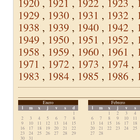
1920
,
1921
,
1922
,
1923
,
1929
,
1930
,
1931
,
1932
,
1938
,
1939
,
1940
,
1942
,
1949
,
1950
,
1951
,
1952
,
1958
,
1959
,
1960
,
1961
,
1971
,
1972
,
1973
,
1974
,
1983
,
1984
,
1985
,
1986
,
Enero
Febrero
l
m
x
j
v
s
d
l
m
x
j
v
s
1
1
2
3
4
2
3
4
5
6
7
8
6
7
8
9
10
11
9
10
11
12
13
14
15
13
14
15
16
17
18
16
17
18
19
20
21
22
20
21
22
23
24
25
23
24
25
26
27
28
29
27
28
30
31