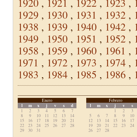
1920
,
1921
,
1922
,
1923
,
1929
,
1930
,
1931
,
1932
,
1938
,
1939
,
1940
,
1942
,
1949
,
1950
,
1951
,
1952
,
1958
,
1959
,
1960
,
1961
,
1971
,
1972
,
1973
,
1974
,
1983
,
1984
,
1985
,
1986
,
Enero
Febrero
l
m
x
j
v
s
d
l
m
x
j
v
s
1
2
3
4
5
6
7
1
2
3
8
9
10
11
12
13
14
5
6
7
8
9
10
15
16
17
18
19
20
21
12
13
14
15
16
17
22
23
24
25
26
27
28
19
20
21
22
23
24
29
30
31
26
27
28