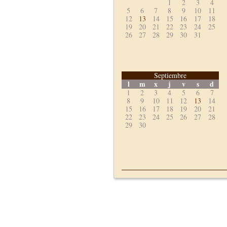
1
2
3
4
5
6
7
8
9
10
11
12
13
14
15
16
17
18
19
20
21
22
23
24
25
26
27
28
29
30
31
Septiembre
l
m
x
j
v
s
d
1
2
3
4
5
6
7
8
9
10
11
12
13
14
15
16
17
18
19
20
21
22
23
24
25
26
27
28
29
30