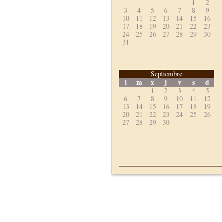
1
2
3
4
5
6
7
8
9
10
11
12
13
14
15
16
17
18
19
20
21
22
23
24
25
26
27
28
29
30
31
Septiembre
l
m
x
j
v
s
d
1
2
3
4
5
6
7
8
9
10
11
12
13
14
15
16
17
18
19
20
21
22
23
24
25
26
27
28
29
30