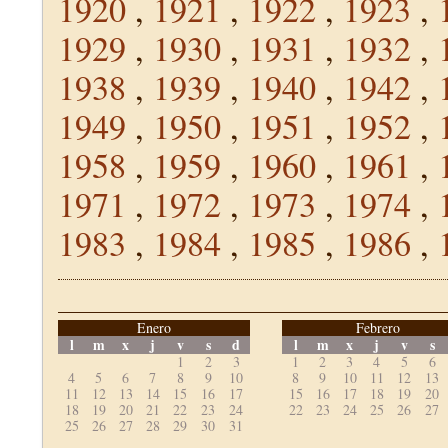
1920
,
1921
,
1922
,
1923
,
1929
,
1930
,
1931
,
1932
,
1938
,
1939
,
1940
,
1942
,
1949
,
1950
,
1951
,
1952
,
1958
,
1959
,
1960
,
1961
,
1971
,
1972
,
1973
,
1974
,
1983
,
1984
,
1985
,
1986
,
Enero
Febrero
l
m
x
j
v
s
d
l
m
x
j
v
s
1
2
3
1
2
3
4
5
6
4
5
6
7
8
9
10
8
9
10
11
12
13
11
12
13
14
15
16
17
15
16
17
18
19
20
18
19
20
21
22
23
24
22
23
24
25
26
27
25
26
27
28
29
30
31