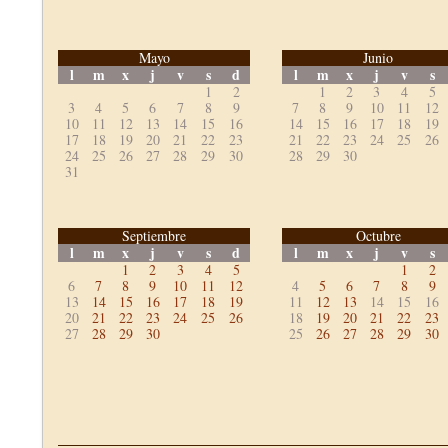
Mayo
Junio
l
m
x
j
v
s
d
l
m
x
j
v
s
1
2
1
2
3
4
5
3
4
5
6
7
8
9
7
8
9
10
11
12
10
11
12
13
14
15
16
14
15
16
17
18
19
17
18
19
20
21
22
23
21
22
23
24
25
26
24
25
26
27
28
29
30
28
29
30
31
Septiembre
Octubre
l
m
x
j
v
s
d
l
m
x
j
v
s
1
2
3
4
5
1
2
6
7
8
9
10
11
12
4
5
6
7
8
9
13
14
15
16
17
18
19
11
12
13
14
15
16
20
21
22
23
24
25
26
18
19
20
21
22
23
27
28
29
30
25
26
27
28
29
30