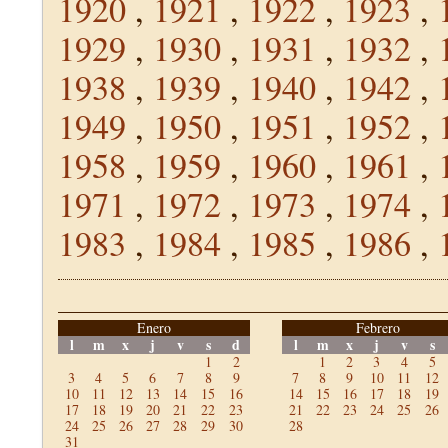
1920
,
1921
,
1922
,
1923
,
1929
,
1930
,
1931
,
1932
,
1938
,
1939
,
1940
,
1942
,
1949
,
1950
,
1951
,
1952
,
1958
,
1959
,
1960
,
1961
,
1971
,
1972
,
1973
,
1974
,
1983
,
1984
,
1985
,
1986
,
Enero
Febrero
l
m
x
j
v
s
d
l
m
x
j
v
s
1
2
1
2
3
4
5
3
4
5
6
7
8
9
7
8
9
10
11
12
10
11
12
13
14
15
16
14
15
16
17
18
19
17
18
19
20
21
22
23
21
22
23
24
25
26
24
25
26
27
28
29
30
28
31