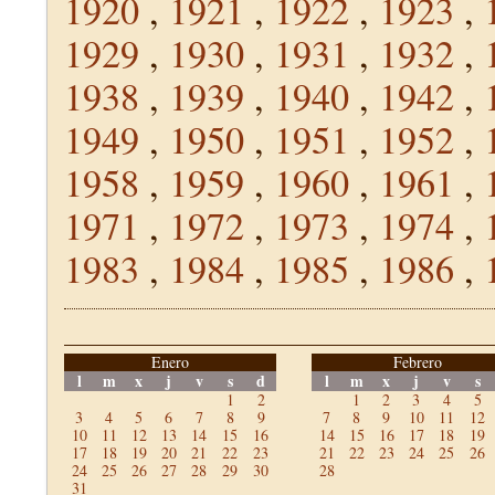
1920
,
1921
,
1922
,
1923
,
1929
,
1930
,
1931
,
1932
,
1938
,
1939
,
1940
,
1942
,
1949
,
1950
,
1951
,
1952
,
1958
,
1959
,
1960
,
1961
,
1971
,
1972
,
1973
,
1974
,
1983
,
1984
,
1985
,
1986
,
Enero
Febrero
l
m
x
j
v
s
d
l
m
x
j
v
s
1
2
1
2
3
4
5
3
4
5
6
7
8
9
7
8
9
10
11
12
10
11
12
13
14
15
16
14
15
16
17
18
19
17
18
19
20
21
22
23
21
22
23
24
25
26
24
25
26
27
28
29
30
28
31