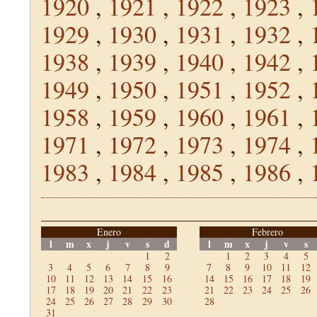
1920
,
1921
,
1922
,
1923
,
1929
,
1930
,
1931
,
1932
,
1938
,
1939
,
1940
,
1942
,
1949
,
1950
,
1951
,
1952
,
1958
,
1959
,
1960
,
1961
,
1971
,
1972
,
1973
,
1974
,
1983
,
1984
,
1985
,
1986
,
Enero
Febrero
l
m
x
j
v
s
d
l
m
x
j
v
s
1
2
1
2
3
4
5
3
4
5
6
7
8
9
7
8
9
10
11
12
10
11
12
13
14
15
16
14
15
16
17
18
19
17
18
19
20
21
22
23
21
22
23
24
25
26
24
25
26
27
28
29
30
28
31