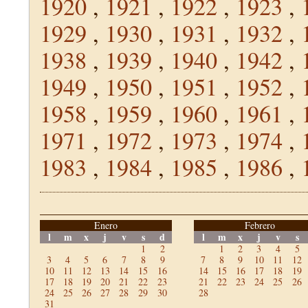
1920
,
1921
,
1922
,
1923
,
1929
,
1930
,
1931
,
1932
,
1938
,
1939
,
1940
,
1942
,
1949
,
1950
,
1951
,
1952
,
1958
,
1959
,
1960
,
1961
,
1971
,
1972
,
1973
,
1974
,
1983
,
1984
,
1985
,
1986
,
Enero
Febrero
l
m
x
j
v
s
d
l
m
x
j
v
s
1
2
1
2
3
4
5
3
4
5
6
7
8
9
7
8
9
10
11
12
10
11
12
13
14
15
16
14
15
16
17
18
19
17
18
19
20
21
22
23
21
22
23
24
25
26
24
25
26
27
28
29
30
28
31