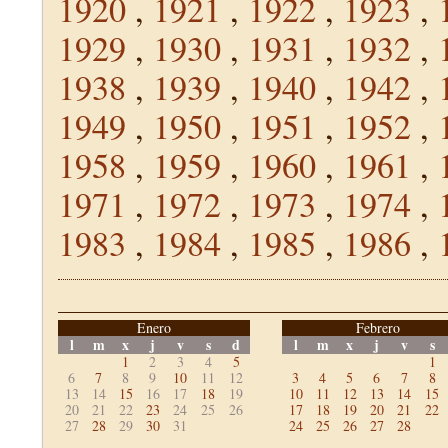
1920
,
1921
,
1922
,
1923
,
1929
,
1930
,
1931
,
1932
,
1938
,
1939
,
1940
,
1942
,
1949
,
1950
,
1951
,
1952
,
1958
,
1959
,
1960
,
1961
,
1971
,
1972
,
1973
,
1974
,
1983
,
1984
,
1985
,
1986
,
Enero
Febrero
l
m
x
j
v
s
d
l
m
x
j
v
s
1
2
3
4
5
1
6
7
8
9
10
11
12
3
4
5
6
7
8
13
14
15
16
17
18
19
10
11
12
13
14
15
20
21
22
23
24
25
26
17
18
19
20
21
22
27
28
29
30
31
24
25
26
27
28