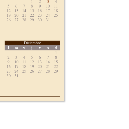
1
2
3
4
5
6
7
8
9
10
11
12
13
14
15
16
17
18
19
20
21
22
23
24
25
26
27
28
29
30
31
Diciembre
l
m
x
j
v
s
d
1
2
3
4
5
6
7
8
9
10
11
12
13
14
15
16
17
18
19
20
21
22
23
24
25
26
27
28
29
30
31