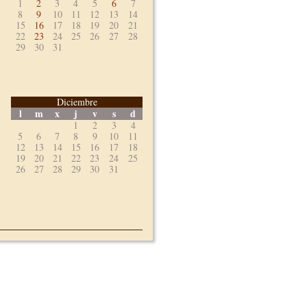
1
2
3
4
5
6
7
8
9
10
11
12
13
14
15
16
17
18
19
20
21
22
23
24
25
26
27
28
29
30
31
Diciembre
l
m
x
j
v
s
d
1
2
3
4
5
6
7
8
9
10
11
12
13
14
15
16
17
18
19
20
21
22
23
24
25
26
27
28
29
30
31