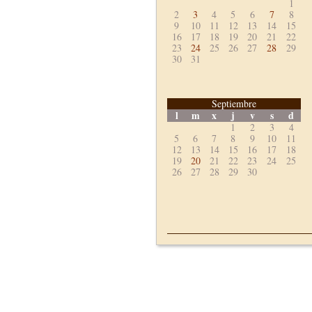
1
2
3
4
5
6
7
8
9
10
11
12
13
14
15
16
17
18
19
20
21
22
23
24
25
26
27
28
29
30
31
Septiembre
l
m
x
j
v
s
d
1
2
3
4
5
6
7
8
9
10
11
12
13
14
15
16
17
18
19
20
21
22
23
24
25
26
27
28
29
30