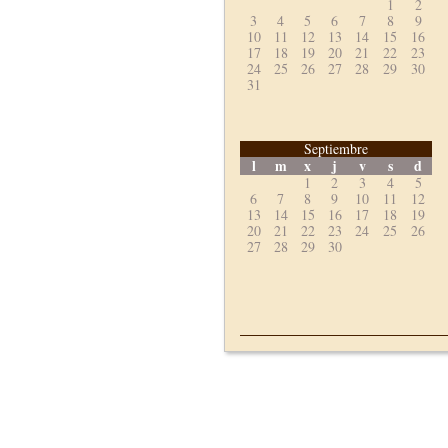
1
2
3
4
5
6
7
8
9
10
11
12
13
14
15
16
17
18
19
20
21
22
23
24
25
26
27
28
29
30
31
Septiembre
l
m
x
j
v
s
d
1
2
3
4
5
6
7
8
9
10
11
12
13
14
15
16
17
18
19
20
21
22
23
24
25
26
27
28
29
30