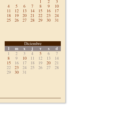
1
2
3
4
5
6
7
8
9
10
11
12
13
14
15
16
17
18
19
20
21
22
23
24
25
26
27
28
29
30
31
Diciembre
l
m
x
j
v
s
d
1
2
3
4
5
6
7
8
9
10
11
12
13
14
15
16
17
18
19
20
21
22
23
24
25
26
27
28
29
30
31