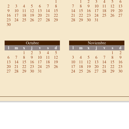
1
1
2
3
4
5
6
2
3
4
5
6
7
8
7
8
9
10
11
12
13
9
10
11
12
13
14
15
14
15
16
17
18
19
20
16
17
18
19
20
21
22
21
22
23
24
25
26
27
23
24
25
26
27
28
29
28
29
30
31
30
Octubre
Noviembre
l
m
x
j
v
s
d
l
m
x
j
v
s
d
1
2
3
4
5
1
2
6
7
8
9
10
11
12
3
4
5
6
7
8
9
13
14
15
16
17
18
19
10
11
12
13
14
15
16
20
21
22
23
24
25
26
17
18
19
20
21
22
23
27
28
29
30
31
24
25
26
27
28
29
30