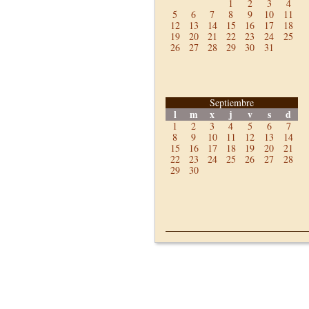
1
2
3
4
5
6
7
8
9
10
11
12
13
14
15
16
17
18
19
20
21
22
23
24
25
26
27
28
29
30
31
Septiembre
l
m
x
j
v
s
d
1
2
3
4
5
6
7
8
9
10
11
12
13
14
15
16
17
18
19
20
21
22
23
24
25
26
27
28
29
30