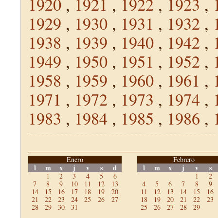
1920
,
1921
,
1922
,
1923
,
1929
,
1930
,
1931
,
1932
,
1938
,
1939
,
1940
,
1942
,
1949
,
1950
,
1951
,
1952
,
1958
,
1959
,
1960
,
1961
,
1971
,
1972
,
1973
,
1974
,
1983
,
1984
,
1985
,
1986
,
Enero
Febrero
l
m
x
j
v
s
d
l
m
x
j
v
s
1
2
3
4
5
6
1
2
7
8
9
10
11
12
13
4
5
6
7
8
9
14
15
16
17
18
19
20
11
12
13
14
15
16
21
22
23
24
25
26
27
18
19
20
21
22
23
28
29
30
31
25
26
27
28
29