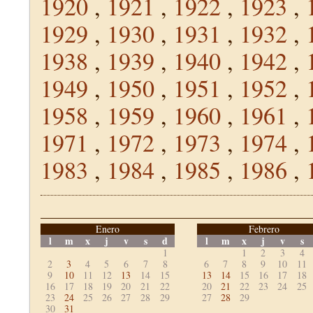
1920
,
1921
,
1922
,
1923
,
1929
,
1930
,
1931
,
1932
,
1938
,
1939
,
1940
,
1942
,
1949
,
1950
,
1951
,
1952
,
1958
,
1959
,
1960
,
1961
,
1971
,
1972
,
1973
,
1974
,
1983
,
1984
,
1985
,
1986
,
Enero
Febrero
l
m
x
j
v
s
d
l
m
x
j
v
s
1
1
2
3
4
2
3
4
5
6
7
8
6
7
8
9
10
11
9
10
11
12
13
14
15
13
14
15
16
17
18
16
17
18
19
20
21
22
20
21
22
23
24
25
23
24
25
26
27
28
29
27
28
29
30
31