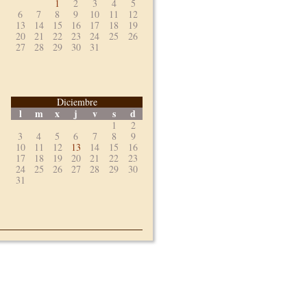
1
2
3
4
5
6
7
8
9
10
11
12
13
14
15
16
17
18
19
20
21
22
23
24
25
26
27
28
29
30
31
Diciembre
l
m
x
j
v
s
d
1
2
3
4
5
6
7
8
9
10
11
12
13
14
15
16
17
18
19
20
21
22
23
24
25
26
27
28
29
30
31