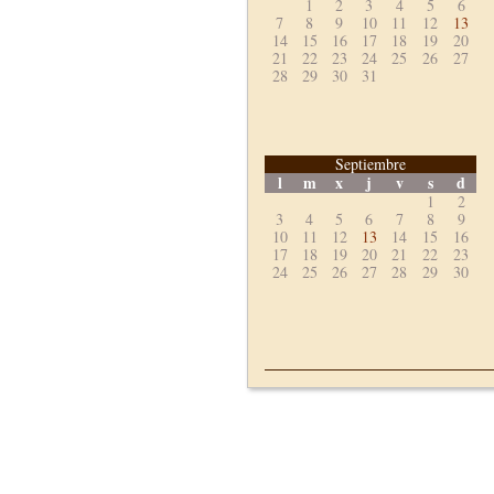
1
2
3
4
5
6
7
8
9
10
11
12
13
14
15
16
17
18
19
20
21
22
23
24
25
26
27
28
29
30
31
Septiembre
l
m
x
j
v
s
d
1
2
3
4
5
6
7
8
9
10
11
12
13
14
15
16
17
18
19
20
21
22
23
24
25
26
27
28
29
30