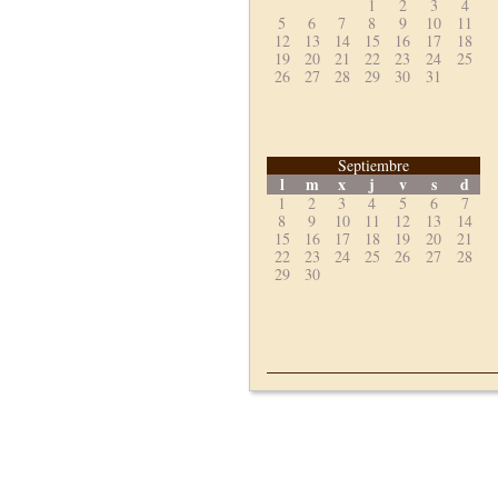
1
2
3
4
5
6
7
8
9
10
11
12
13
14
15
16
17
18
19
20
21
22
23
24
25
26
27
28
29
30
31
Septiembre
l
m
x
j
v
s
d
1
2
3
4
5
6
7
8
9
10
11
12
13
14
15
16
17
18
19
20
21
22
23
24
25
26
27
28
29
30