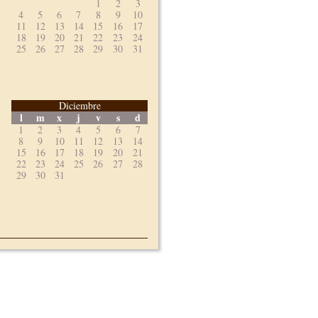
1
2
3
4
5
6
7
8
9
10
11
12
13
14
15
16
17
18
19
20
21
22
23
24
25
26
27
28
29
30
31
Diciembre
l
m
x
j
v
s
d
1
2
3
4
5
6
7
8
9
10
11
12
13
14
15
16
17
18
19
20
21
22
23
24
25
26
27
28
29
30
31