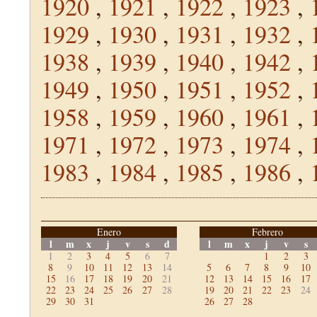
1920
,
1921
,
1922
,
1923
,
1929
,
1930
,
1931
,
1932
,
1938
,
1939
,
1940
,
1942
,
1949
,
1950
,
1951
,
1952
,
1958
,
1959
,
1960
,
1961
,
1971
,
1972
,
1973
,
1974
,
1983
,
1984
,
1985
,
1986
,
Enero
Febrero
l
m
x
j
v
s
d
l
m
x
j
v
s
1
2
3
4
5
6
7
1
2
3
8
9
10
11
12
13
14
5
6
7
8
9
10
15
16
17
18
19
20
21
12
13
14
15
16
17
22
23
24
25
26
27
28
19
20
21
22
23
24
29
30
31
26
27
28