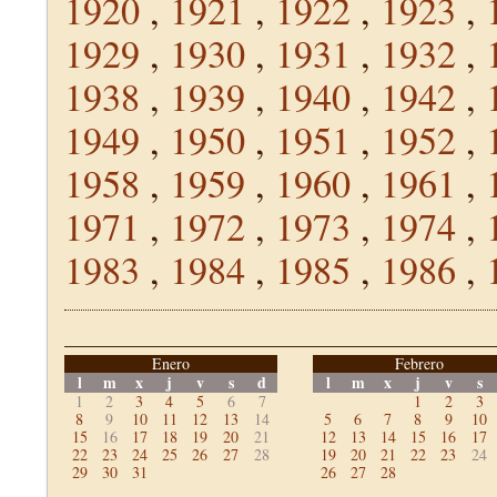
1920
,
1921
,
1922
,
1923
,
1929
,
1930
,
1931
,
1932
,
1938
,
1939
,
1940
,
1942
,
1949
,
1950
,
1951
,
1952
,
1958
,
1959
,
1960
,
1961
,
1971
,
1972
,
1973
,
1974
,
1983
,
1984
,
1985
,
1986
,
Enero
Febrero
l
m
x
j
v
s
d
l
m
x
j
v
s
1
2
3
4
5
6
7
1
2
3
8
9
10
11
12
13
14
5
6
7
8
9
10
15
16
17
18
19
20
21
12
13
14
15
16
17
22
23
24
25
26
27
28
19
20
21
22
23
24
29
30
31
26
27
28