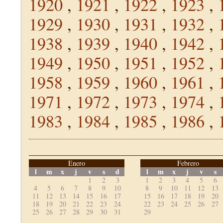
1920
,
1921
,
1922
,
1923
,
1929
,
1930
,
1931
,
1932
,
1938
,
1939
,
1940
,
1942
,
1949
,
1950
,
1951
,
1952
,
1958
,
1959
,
1960
,
1961
,
1971
,
1972
,
1973
,
1974
,
1983
,
1984
,
1985
,
1986
,
Enero
Febrero
l
m
x
j
v
s
d
l
m
x
j
v
s
1
2
3
1
2
3
4
5
6
4
5
6
7
8
9
10
8
9
10
11
12
13
11
12
13
14
15
16
17
15
16
17
18
19
20
18
19
20
21
22
23
24
22
23
24
25
26
27
25
26
27
28
29
30
31
29