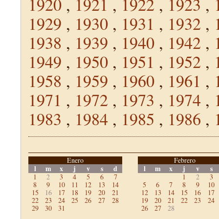
1920
,
1921
,
1922
,
1923
,
1929
,
1930
,
1931
,
1932
,
1938
,
1939
,
1940
,
1942
,
1949
,
1950
,
1951
,
1952
,
1958
,
1959
,
1960
,
1961
,
1971
,
1972
,
1973
,
1974
,
1983
,
1984
,
1985
,
1986
,
Enero
Febrero
l
m
x
j
v
s
d
l
m
x
j
v
s
1
2
3
4
5
6
7
1
2
3
8
9
10
11
12
13
14
5
6
7
8
9
10
15
16
17
18
19
20
21
12
13
14
15
16
17
22
23
24
25
26
27
28
19
20
21
22
23
24
29
30
31
26
27
28