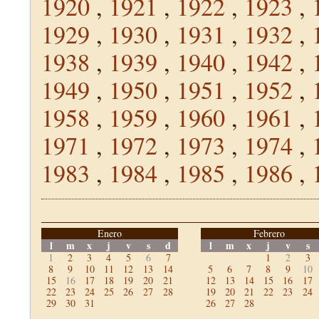
1920
,
1921
,
1922
,
1923
,
1929
,
1930
,
1931
,
1932
,
1938
,
1939
,
1940
,
1942
,
1949
,
1950
,
1951
,
1952
,
1958
,
1959
,
1960
,
1961
,
1971
,
1972
,
1973
,
1974
,
1983
,
1984
,
1985
,
1986
,
Enero
Febrero
l
m
x
j
v
s
d
l
m
x
j
v
s
1
2
3
4
5
6
7
1
2
3
8
9
10
11
12
13
14
5
6
7
8
9
10
15
16
17
18
19
20
21
12
13
14
15
16
17
22
23
24
25
26
27
28
19
20
21
22
23
24
29
30
31
26
27
28