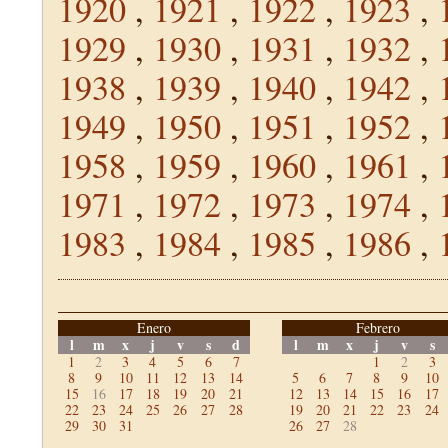
1920
,
1921
,
1922
,
1923
,
1929
,
1930
,
1931
,
1932
,
1938
,
1939
,
1940
,
1942
,
1949
,
1950
,
1951
,
1952
,
1958
,
1959
,
1960
,
1961
,
1971
,
1972
,
1973
,
1974
,
1983
,
1984
,
1985
,
1986
,
Enero
Febrero
l
m
x
j
v
s
d
l
m
x
j
v
s
1
2
3
4
5
6
7
1
2
3
8
9
10
11
12
13
14
5
6
7
8
9
10
15
16
17
18
19
20
21
12
13
14
15
16
17
22
23
24
25
26
27
28
19
20
21
22
23
24
29
30
31
26
27
28