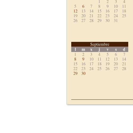
1
2
3
4
5
6
7
8
9
10
11
12
13
14
15
16
17
18
19
20
21
22
23
24
25
26
27
28
29
30
31
Septiembre
l
m
x
j
v
s
d
1
2
3
4
5
6
7
8
9
10
11
12
13
14
15
16
17
18
19
20
21
22
23
24
25
26
27
28
29
30