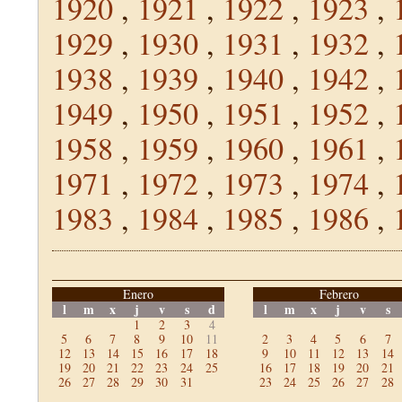
1920
,
1921
,
1922
,
1923
,
1929
,
1930
,
1931
,
1932
,
1938
,
1939
,
1940
,
1942
,
1949
,
1950
,
1951
,
1952
,
1958
,
1959
,
1960
,
1961
,
1971
,
1972
,
1973
,
1974
,
1983
,
1984
,
1985
,
1986
,
Enero
Febrero
l
m
x
j
v
s
d
l
m
x
j
v
s
1
2
3
4
5
6
7
8
9
10
11
2
3
4
5
6
7
12
13
14
15
16
17
18
9
10
11
12
13
14
19
20
21
22
23
24
25
16
17
18
19
20
21
26
27
28
29
30
31
23
24
25
26
27
28