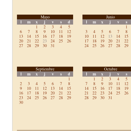
Mayo
Junio
l
m
x
j
v
s
d
l
m
x
j
v
s
1
2
3
4
5
1
6
7
8
9
10
11
12
3
4
5
6
7
8
13
14
15
16
17
18
19
10
11
12
13
14
15
20
21
22
23
24
25
26
17
18
19
20
21
22
27
28
29
30
31
24
25
26
27
28
29
Septiembre
Octubre
l
m
x
j
v
s
d
l
m
x
j
v
s
1
1
2
3
4
5
2
3
4
5
6
7
8
7
8
9
10
11
12
9
10
11
12
13
14
15
14
15
16
17
18
19
16
17
18
19
20
21
22
21
22
23
24
25
26
23
24
25
26
27
28
29
28
29
30
31
30