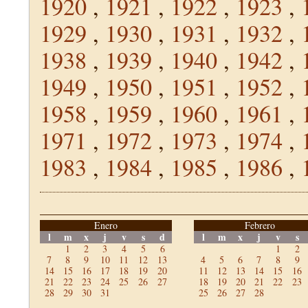
1920
,
1921
,
1922
,
1923
,
1929
,
1930
,
1931
,
1932
,
1938
,
1939
,
1940
,
1942
,
1949
,
1950
,
1951
,
1952
,
1958
,
1959
,
1960
,
1961
,
1971
,
1972
,
1973
,
1974
,
1983
,
1984
,
1985
,
1986
,
Enero
Febrero
l
m
x
j
v
s
d
l
m
x
j
v
s
1
2
3
4
5
6
1
2
7
8
9
10
11
12
13
4
5
6
7
8
9
14
15
16
17
18
19
20
11
12
13
14
15
16
21
22
23
24
25
26
27
18
19
20
21
22
23
28
29
30
31
25
26
27
28