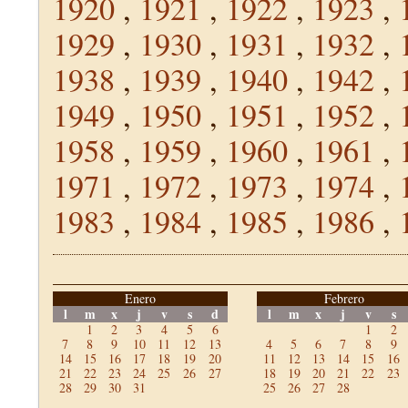
1920
,
1921
,
1922
,
1923
,
1929
,
1930
,
1931
,
1932
,
1938
,
1939
,
1940
,
1942
,
1949
,
1950
,
1951
,
1952
,
1958
,
1959
,
1960
,
1961
,
1971
,
1972
,
1973
,
1974
,
1983
,
1984
,
1985
,
1986
,
Enero
Febrero
l
m
x
j
v
s
d
l
m
x
j
v
s
1
2
3
4
5
6
1
2
7
8
9
10
11
12
13
4
5
6
7
8
9
14
15
16
17
18
19
20
11
12
13
14
15
16
21
22
23
24
25
26
27
18
19
20
21
22
23
28
29
30
31
25
26
27
28