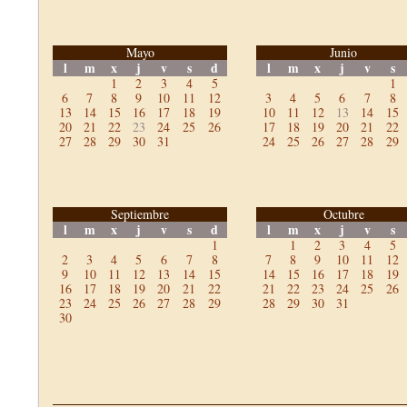
Mayo
Junio
l
m
x
j
v
s
d
l
m
x
j
v
s
1
2
3
4
5
1
6
7
8
9
10
11
12
3
4
5
6
7
8
13
14
15
16
17
18
19
10
11
12
13
14
15
20
21
22
23
24
25
26
17
18
19
20
21
22
27
28
29
30
31
24
25
26
27
28
29
Septiembre
Octubre
l
m
x
j
v
s
d
l
m
x
j
v
s
1
1
2
3
4
5
2
3
4
5
6
7
8
7
8
9
10
11
12
9
10
11
12
13
14
15
14
15
16
17
18
19
16
17
18
19
20
21
22
21
22
23
24
25
26
23
24
25
26
27
28
29
28
29
30
31
30