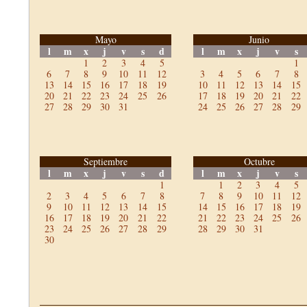
Mayo
Junio
l
m
x
j
v
s
d
l
m
x
j
v
s
1
2
3
4
5
1
6
7
8
9
10
11
12
3
4
5
6
7
8
13
14
15
16
17
18
19
10
11
12
13
14
15
20
21
22
23
24
25
26
17
18
19
20
21
22
27
28
29
30
31
24
25
26
27
28
29
Septiembre
Octubre
l
m
x
j
v
s
d
l
m
x
j
v
s
1
1
2
3
4
5
2
3
4
5
6
7
8
7
8
9
10
11
12
9
10
11
12
13
14
15
14
15
16
17
18
19
16
17
18
19
20
21
22
21
22
23
24
25
26
23
24
25
26
27
28
29
28
29
30
31
30