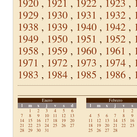
1920
,
1921
,
1922
,
1923
,
1929
,
1930
,
1931
,
1932
,
1938
,
1939
,
1940
,
1942
,
1949
,
1950
,
1951
,
1952
,
1958
,
1959
,
1960
,
1961
,
1971
,
1972
,
1973
,
1974
,
1983
,
1984
,
1985
,
1986
,
Enero
Febrero
l
m
x
j
v
s
d
l
m
x
j
v
s
1
2
3
4
5
6
1
2
7
8
9
10
11
12
13
4
5
6
7
8
9
14
15
16
17
18
19
20
11
12
13
14
15
16
21
22
23
24
25
26
27
18
19
20
21
22
23
28
29
30
31
25
26
27
28