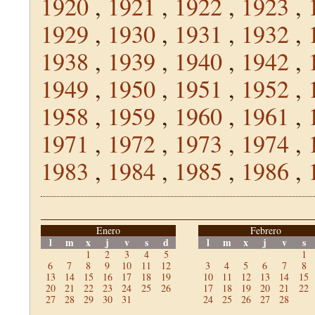
1920
,
1921
,
1922
,
1923
,
1929
,
1930
,
1931
,
1932
,
1938
,
1939
,
1940
,
1942
,
1949
,
1950
,
1951
,
1952
,
1958
,
1959
,
1960
,
1961
,
1971
,
1972
,
1973
,
1974
,
1983
,
1984
,
1985
,
1986
,
Enero
Febrero
l
m
x
j
v
s
d
l
m
x
j
v
s
1
2
3
4
5
1
6
7
8
9
10
11
12
3
4
5
6
7
8
13
14
15
16
17
18
19
10
11
12
13
14
15
20
21
22
23
24
25
26
17
18
19
20
21
22
27
28
29
30
31
24
25
26
27
28