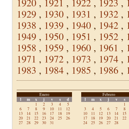
1920
,
1921
,
1922
,
1923
,
1929
,
1930
,
1931
,
1932
,
1938
,
1939
,
1940
,
1942
,
1949
,
1950
,
1951
,
1952
,
1958
,
1959
,
1960
,
1961
,
1971
,
1972
,
1973
,
1974
,
1983
,
1984
,
1985
,
1986
,
Enero
Febrero
l
m
x
j
v
s
d
l
m
x
j
v
s
1
2
3
4
5
1
6
7
8
9
10
11
12
3
4
5
6
7
8
13
14
15
16
17
18
19
10
11
12
13
14
15
20
21
22
23
24
25
26
17
18
19
20
21
22
27
28
29
30
31
24
25
26
27
28