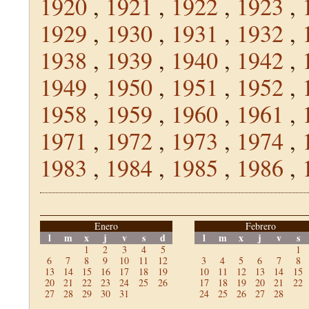
1920
,
1921
,
1922
,
1923
,
1929
,
1930
,
1931
,
1932
,
1938
,
1939
,
1940
,
1942
,
1949
,
1950
,
1951
,
1952
,
1958
,
1959
,
1960
,
1961
,
1971
,
1972
,
1973
,
1974
,
1983
,
1984
,
1985
,
1986
,
Enero
Febrero
l
m
x
j
v
s
d
l
m
x
j
v
s
1
2
3
4
5
1
6
7
8
9
10
11
12
3
4
5
6
7
8
13
14
15
16
17
18
19
10
11
12
13
14
15
20
21
22
23
24
25
26
17
18
19
20
21
22
27
28
29
30
31
24
25
26
27
28