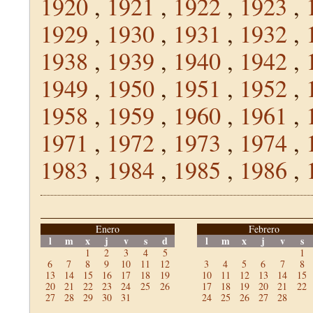
1920
,
1921
,
1922
,
1923
,
1929
,
1930
,
1931
,
1932
,
1938
,
1939
,
1940
,
1942
,
1949
,
1950
,
1951
,
1952
,
1958
,
1959
,
1960
,
1961
,
1971
,
1972
,
1973
,
1974
,
1983
,
1984
,
1985
,
1986
,
Enero
Febrero
l
m
x
j
v
s
d
l
m
x
j
v
s
1
2
3
4
5
1
6
7
8
9
10
11
12
3
4
5
6
7
8
13
14
15
16
17
18
19
10
11
12
13
14
15
20
21
22
23
24
25
26
17
18
19
20
21
22
27
28
29
30
31
24
25
26
27
28