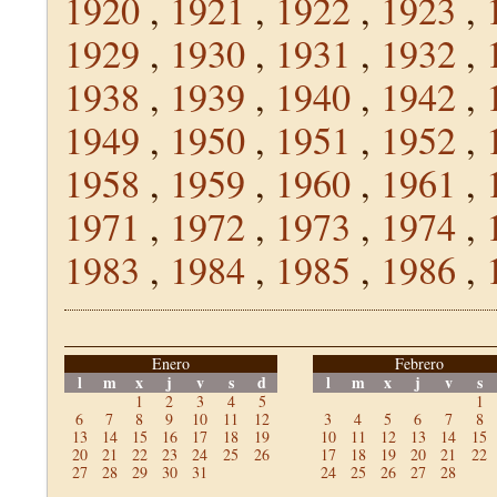
1920
,
1921
,
1922
,
1923
,
1929
,
1930
,
1931
,
1932
,
1938
,
1939
,
1940
,
1942
,
1949
,
1950
,
1951
,
1952
,
1958
,
1959
,
1960
,
1961
,
1971
,
1972
,
1973
,
1974
,
1983
,
1984
,
1985
,
1986
,
Enero
Febrero
l
m
x
j
v
s
d
l
m
x
j
v
s
1
2
3
4
5
1
6
7
8
9
10
11
12
3
4
5
6
7
8
13
14
15
16
17
18
19
10
11
12
13
14
15
20
21
22
23
24
25
26
17
18
19
20
21
22
27
28
29
30
31
24
25
26
27
28