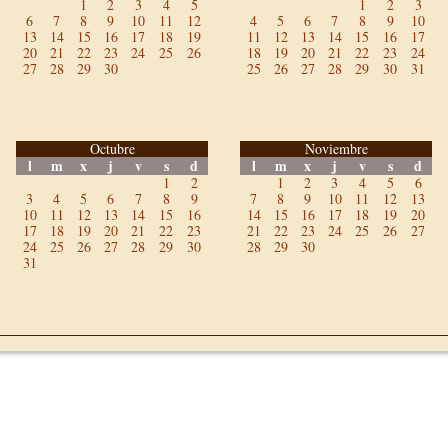
1
2
3
4
5
1
2
3
6
7
8
9
10
11
12
4
5
6
7
8
9
10
13
14
15
16
17
18
19
11
12
13
14
15
16
17
20
21
22
23
24
25
26
18
19
20
21
22
23
24
27
28
29
30
25
26
27
28
29
30
31
Octubre
Noviembre
l
m
x
j
v
s
d
l
m
x
j
v
s
d
1
2
1
2
3
4
5
6
3
4
5
6
7
8
9
7
8
9
10
11
12
13
10
11
12
13
14
15
16
14
15
16
17
18
19
20
17
18
19
20
21
22
23
21
22
23
24
25
26
27
24
25
26
27
28
29
30
28
29
30
31