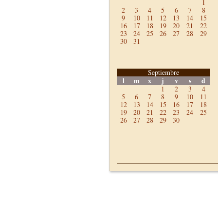
1
2
3
4
5
6
7
8
9
10
11
12
13
14
15
16
17
18
19
20
21
22
23
24
25
26
27
28
29
30
31
Septiembre
l
m
x
j
v
s
d
1
2
3
4
5
6
7
8
9
10
11
12
13
14
15
16
17
18
19
20
21
22
23
24
25
26
27
28
29
30