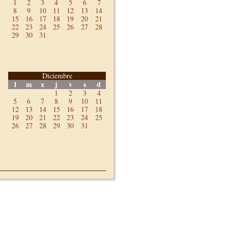
1
2
3
4
5
6
7
8
9
10
11
12
13
14
15
16
17
18
19
20
21
22
23
24
25
26
27
28
29
30
31
Diciembre
l
m
x
j
v
s
d
1
2
3
4
5
6
7
8
9
10
11
12
13
14
15
16
17
18
19
20
21
22
23
24
25
26
27
28
29
30
31