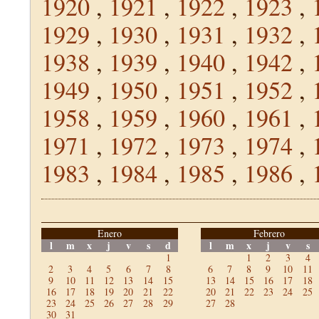
1920
,
1921
,
1922
,
1923
,
1929
,
1930
,
1931
,
1932
,
1938
,
1939
,
1940
,
1942
,
1949
,
1950
,
1951
,
1952
,
1958
,
1959
,
1960
,
1961
,
1971
,
1972
,
1973
,
1974
,
1983
,
1984
,
1985
,
1986
,
Enero
Febrero
l
m
x
j
v
s
d
l
m
x
j
v
s
1
1
2
3
4
2
3
4
5
6
7
8
6
7
8
9
10
11
9
10
11
12
13
14
15
13
14
15
16
17
18
16
17
18
19
20
21
22
20
21
22
23
24
25
23
24
25
26
27
28
29
27
28
30
31