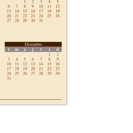
1
2
3
4
5
6
7
8
9
10
11
12
13
14
15
16
17
18
19
20
21
22
23
24
25
26
27
28
29
30
31
Diciembre
l
m
x
j
v
s
d
1
2
3
4
5
6
7
8
9
10
11
12
13
14
15
16
17
18
19
20
21
22
23
24
25
26
27
28
29
30
31