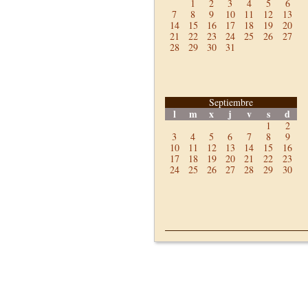
1
2
3
4
5
6
7
8
9
10
11
12
13
14
15
16
17
18
19
20
21
22
23
24
25
26
27
28
29
30
31
Septiembre
l
m
x
j
v
s
d
1
2
3
4
5
6
7
8
9
10
11
12
13
14
15
16
17
18
19
20
21
22
23
24
25
26
27
28
29
30