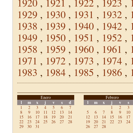
1920
,
1921
,
1922
,
1923
,
1929
,
1930
,
1931
,
1932
,
1938
,
1939
,
1940
,
1942
,
1949
,
1950
,
1951
,
1952
,
1958
,
1959
,
1960
,
1961
,
1971
,
1972
,
1973
,
1974
,
1983
,
1984
,
1985
,
1986
,
Enero
Febrero
l
m
x
j
v
s
d
l
m
x
j
v
s
1
2
3
4
5
6
7
1
2
3
8
9
10
11
12
13
14
5
6
7
8
9
10
15
16
17
18
19
20
21
12
13
14
15
16
17
22
23
24
25
26
27
28
19
20
21
22
23
24
29
30
31
26
27
28