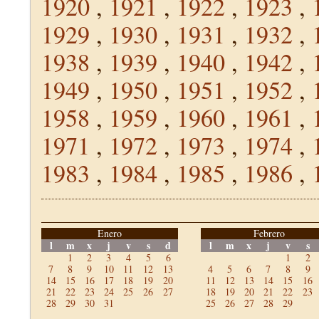
1920
,
1921
,
1922
,
1923
,
1929
,
1930
,
1931
,
1932
,
1938
,
1939
,
1940
,
1942
,
1949
,
1950
,
1951
,
1952
,
1958
,
1959
,
1960
,
1961
,
1971
,
1972
,
1973
,
1974
,
1983
,
1984
,
1985
,
1986
,
Enero
Febrero
l
m
x
j
v
s
d
l
m
x
j
v
s
1
2
3
4
5
6
1
2
7
8
9
10
11
12
13
4
5
6
7
8
9
14
15
16
17
18
19
20
11
12
13
14
15
16
21
22
23
24
25
26
27
18
19
20
21
22
23
28
29
30
31
25
26
27
28
29