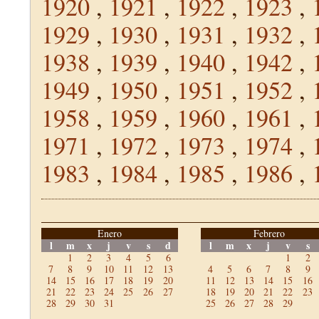
1920
,
1921
,
1922
,
1923
,
1929
,
1930
,
1931
,
1932
,
1938
,
1939
,
1940
,
1942
,
1949
,
1950
,
1951
,
1952
,
1958
,
1959
,
1960
,
1961
,
1971
,
1972
,
1973
,
1974
,
1983
,
1984
,
1985
,
1986
,
Enero
Febrero
l
m
x
j
v
s
d
l
m
x
j
v
s
1
2
3
4
5
6
1
2
7
8
9
10
11
12
13
4
5
6
7
8
9
14
15
16
17
18
19
20
11
12
13
14
15
16
21
22
23
24
25
26
27
18
19
20
21
22
23
28
29
30
31
25
26
27
28
29