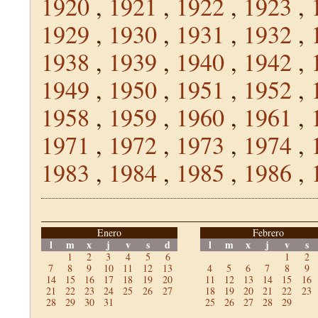
1920
,
1921
,
1922
,
1923
,
1929
,
1930
,
1931
,
1932
,
1938
,
1939
,
1940
,
1942
,
1949
,
1950
,
1951
,
1952
,
1958
,
1959
,
1960
,
1961
,
1971
,
1972
,
1973
,
1974
,
1983
,
1984
,
1985
,
1986
,
Enero
Febrero
l
m
x
j
v
s
d
l
m
x
j
v
s
1
2
3
4
5
6
1
2
7
8
9
10
11
12
13
4
5
6
7
8
9
14
15
16
17
18
19
20
11
12
13
14
15
16
21
22
23
24
25
26
27
18
19
20
21
22
23
28
29
30
31
25
26
27
28
29