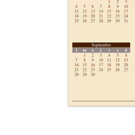
1
2
3
4
5
6
7
8
9
10
11
12
13
14
15
16
17
18
19
20
21
22
23
24
25
26
27
28
29
30
31
Septiembre
l
m
x
j
v
s
d
1
2
3
4
5
6
7
8
9
10
11
12
13
14
15
16
17
18
19
20
21
22
23
24
25
26
27
28
29
30