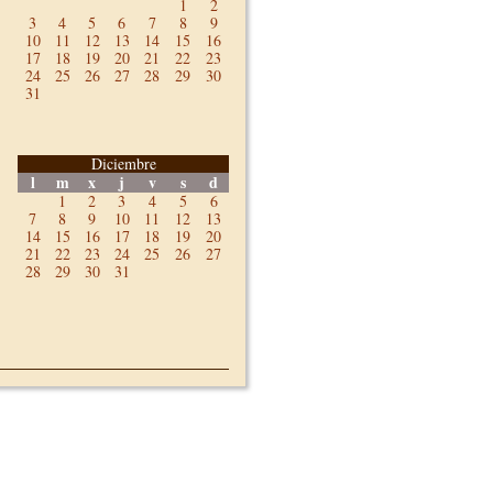
1
2
3
4
5
6
7
8
9
10
11
12
13
14
15
16
17
18
19
20
21
22
23
24
25
26
27
28
29
30
31
Diciembre
l
m
x
j
v
s
d
1
2
3
4
5
6
7
8
9
10
11
12
13
14
15
16
17
18
19
20
21
22
23
24
25
26
27
28
29
30
31