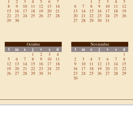
1
2
3
4
5
6
7
1
2
3
4
5
8
9
10
11
12
13
14
6
7
8
9
10
11
12
15
16
17
18
19
20
21
13
14
15
16
17
18
19
22
23
24
25
26
27
28
20
21
22
23
24
25
26
29
30
27
28
29
30
31
Octubre
Noviembre
l
m
x
j
v
s
d
l
m
x
j
v
s
d
1
2
3
4
1
5
6
7
8
9
10
11
2
3
4
5
6
7
8
12
13
14
15
16
17
18
9
10
11
12
13
14
15
19
20
21
22
23
24
25
16
17
18
19
20
21
22
26
27
28
29
30
31
23
24
25
26
27
28
29
30