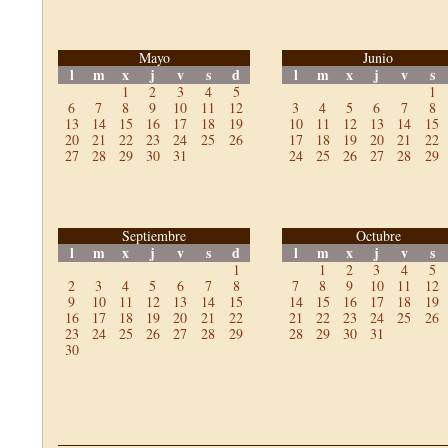
Mayo
Junio
l
m
x
j
v
s
d
l
m
x
j
v
s
1
2
3
4
5
1
6
7
8
9
10
11
12
3
4
5
6
7
8
13
14
15
16
17
18
19
10
11
12
13
14
15
20
21
22
23
24
25
26
17
18
19
20
21
22
27
28
29
30
31
24
25
26
27
28
29
Septiembre
Octubre
l
m
x
j
v
s
d
l
m
x
j
v
s
1
1
2
3
4
5
2
3
4
5
6
7
8
7
8
9
10
11
12
9
10
11
12
13
14
15
14
15
16
17
18
19
16
17
18
19
20
21
22
21
22
23
24
25
26
23
24
25
26
27
28
29
28
29
30
31
30