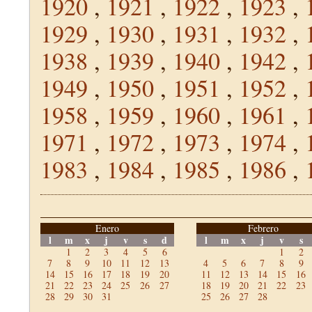
1920
,
1921
,
1922
,
1923
,
1929
,
1930
,
1931
,
1932
,
1938
,
1939
,
1940
,
1942
,
1949
,
1950
,
1951
,
1952
,
1958
,
1959
,
1960
,
1961
,
1971
,
1972
,
1973
,
1974
,
1983
,
1984
,
1985
,
1986
,
Enero
Febrero
l
m
x
j
v
s
d
l
m
x
j
v
s
1
2
3
4
5
6
1
2
7
8
9
10
11
12
13
4
5
6
7
8
9
14
15
16
17
18
19
20
11
12
13
14
15
16
21
22
23
24
25
26
27
18
19
20
21
22
23
28
29
30
31
25
26
27
28