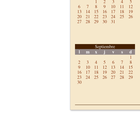
1
2
3
4
5
6
7
8
9
10
11
12
13
14
15
16
17
18
19
20
21
22
23
24
25
26
27
28
29
30
31
Septiembre
l
m
x
j
v
s
d
1
2
3
4
5
6
7
8
9
10
11
12
13
14
15
16
17
18
19
20
21
22
23
24
25
26
27
28
29
30