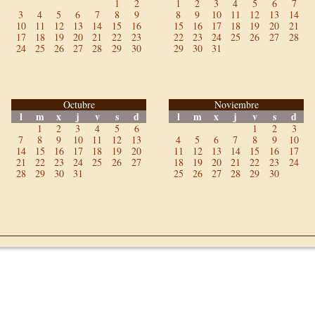
1
2
1
2
3
4
5
6
7
3
4
5
6
7
8
9
8
9
10
11
12
13
14
10
11
12
13
14
15
16
15
16
17
18
19
20
21
17
18
19
20
21
22
23
22
23
24
25
26
27
28
24
25
26
27
28
29
30
29
30
31
Octubre
Noviembre
l
m
x
j
v
s
d
l
m
x
j
v
s
d
1
2
3
4
5
6
1
2
3
7
8
9
10
11
12
13
4
5
6
7
8
9
10
14
15
16
17
18
19
20
11
12
13
14
15
16
17
21
22
23
24
25
26
27
18
19
20
21
22
23
24
28
29
30
31
25
26
27
28
29
30