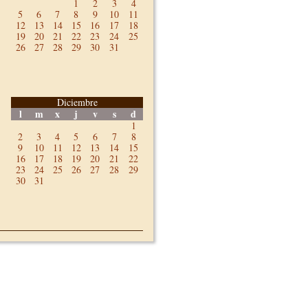
1
2
3
4
5
6
7
8
9
10
11
12
13
14
15
16
17
18
19
20
21
22
23
24
25
26
27
28
29
30
31
Diciembre
l
m
x
j
v
s
d
1
2
3
4
5
6
7
8
9
10
11
12
13
14
15
16
17
18
19
20
21
22
23
24
25
26
27
28
29
30
31