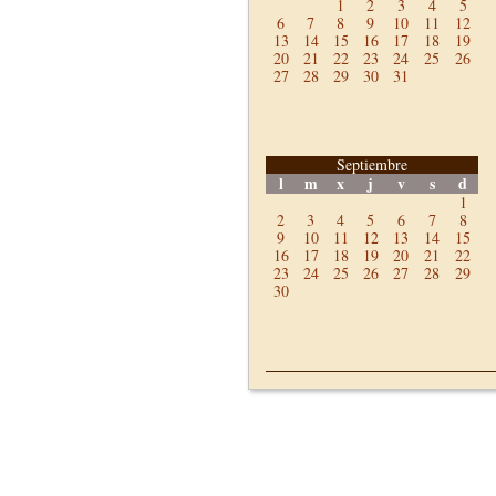
1
2
3
4
5
6
7
8
9
10
11
12
13
14
15
16
17
18
19
20
21
22
23
24
25
26
27
28
29
30
31
Septiembre
l
m
x
j
v
s
d
1
2
3
4
5
6
7
8
9
10
11
12
13
14
15
16
17
18
19
20
21
22
23
24
25
26
27
28
29
30