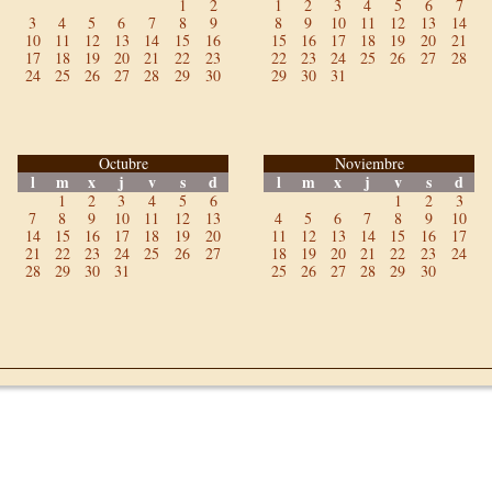
1
2
1
2
3
4
5
6
7
3
4
5
6
7
8
9
8
9
10
11
12
13
14
10
11
12
13
14
15
16
15
16
17
18
19
20
21
17
18
19
20
21
22
23
22
23
24
25
26
27
28
24
25
26
27
28
29
30
29
30
31
Octubre
Noviembre
l
m
x
j
v
s
d
l
m
x
j
v
s
d
1
2
3
4
5
6
1
2
3
7
8
9
10
11
12
13
4
5
6
7
8
9
10
14
15
16
17
18
19
20
11
12
13
14
15
16
17
21
22
23
24
25
26
27
18
19
20
21
22
23
24
28
29
30
31
25
26
27
28
29
30