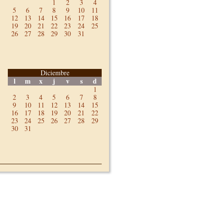
1
2
3
4
5
6
7
8
9
10
11
12
13
14
15
16
17
18
19
20
21
22
23
24
25
26
27
28
29
30
31
Diciembre
l
m
x
j
v
s
d
1
2
3
4
5
6
7
8
9
10
11
12
13
14
15
16
17
18
19
20
21
22
23
24
25
26
27
28
29
30
31